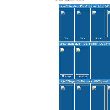
Linija
"Standard Plus"
- Dekorativni PVC 
Zora
Tara
Sara
Linija
"Exclusive"
- Dekorativni PVC panel
Baranja
Panonija
Linija
"Elegant"
- Dekorativni PVC paneli